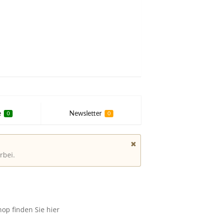
e
Newsletter
0
0
rbei.
op finden Sie hier