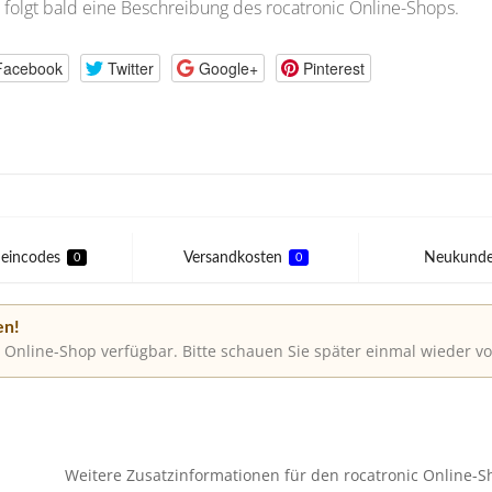
 folgt bald eine Beschreibung des rocatronic Online-Shops.
Facebook
Twitter
Google+
Pinterest
eincodes
Versandkosten
Neukund
0
0
en!
 Online-Shop verfügbar. Bitte schauen Sie später einmal wieder vo
Weitere Zusatzinformationen für den rocatronic Online-Sh