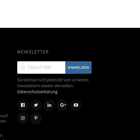
NEWSLETTER
ANMELDEN
Sie können sich jederzeit von unserem
Newslettern wieder abmelden.
Datenschutzerkärung
kauf
hen.
em