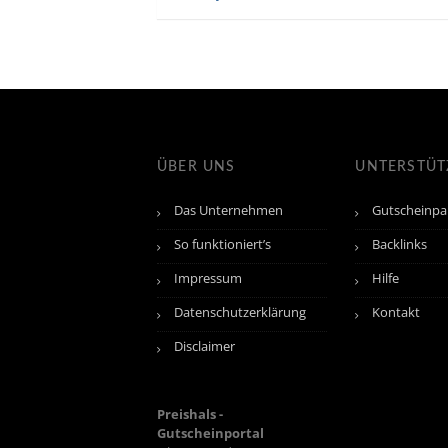
ÜBER UNS
UNTERSTÜ
Das Unternehmen
Gutscheinpa
So funktioniert’s
Backlinks
Impressum
Hilfe
Datenschutzerklärung
Kontakt
Disclaimer
Preishals -
Gutscheinportal