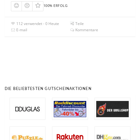
100% ERFOLG
112 verwendet - 0 Heute
Teile
E-mail
Kommentare
DIE BELIEBTESTEN GUTSCHEINAKTIONEN