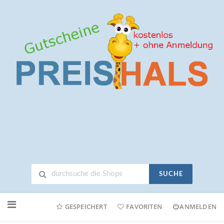
SUCHE
Neuen
Online-
GESPEICHERT
FAVORITEN
ANMELDEN
Shop