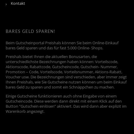
Kontakt
BARES GELD SPAREN!
Beim Gutscheinportal Preishals können Sie beim Online-Einkauf
bares Geld sparen und das für fast 5.000 Online- Shops.
Preishals bietet Ihnen die aktuellen Bonusarten, die
unterschiedlichste Bezeichnungen haben können: Vorteilscode,
Aktionscode, Rabattcode, Gutscheincode, Gutschein- Nummer,
Promotion – Code, Vorteilscode, Vorteilsnummer, Aktions-Rabatt,
Voucher usw. Die Bezeichnungen sind verschieden, aber immer zeigt
Ihnen Preishals, wie Sie Gutscheine nutzen können um beim Einkauf
bares Geld zu sparen und somit ein Schnäppchen zu machen.
Einige Gutscheine funktionieren auch ohne Eingabe von einem
Gutscheincode. Diese werden dann direkt mit einem Klick auf den
Button “Gutschein einlösen” aktiviert. Das wird dann aber explizit im
Warenkorb angezeigt.