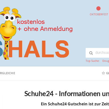
OKTOBERFEST
Top Suche:
Doug
ERGLEICHE
G
Schuhe24 - Informationen u
Ein Schuhe24 Gutschein ist zur Zeit