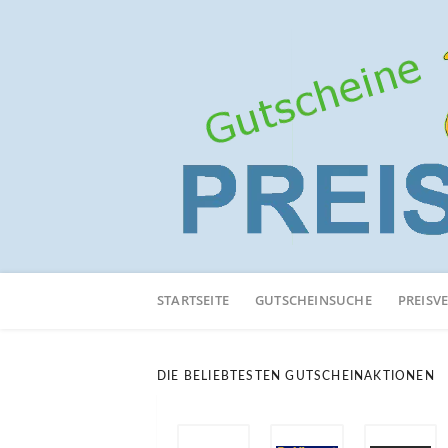
Neuen
Online-
STARTSEITE
GUTSCHEINSUCHE
PREISV
Shop
hinzufügen
DIE BELIEBTESTEN GUTSCHEINAKTIONEN