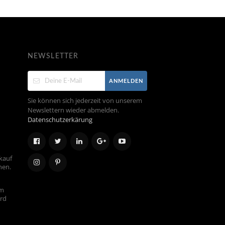
NEWSLETTER
ANMELDEN
Sie können sich jederzeit von unserem
Newslettern wieder abmelden.
Datenschutzerkärung
kauf
hen.
em
ird