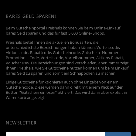
BARES GELD SPAREN!
Beim Gutscheinportal Preishals können Sie beim Online-Einkauf
bares Geld sparen und das für fast 5.000 Online- Shops.
Preishals bietet Ihnen die aktuellen Bonusarten, die
unterschiedlichste Bezeichnungen haben können: Vorteilscode,
Aktionscode, Rabattcode, Gutscheincode, Gutschein- Nummer,
Promotion – Code, Vorteilscode, Vorteilsnummer, Aktions-Rabatt,
Voucher usw. Die Bezeichnungen sind verschieden, aber immer zeigt
Ihnen Preishals, wie Sie Gutscheine nutzen können um beim Einkauf
bares Geld zu sparen und somit ein Schnäppchen zu machen.
Einige Gutscheine funktionieren auch ohne Eingabe von einem
Gutscheincode. Diese werden dann direkt mit einem Klick auf den
Button “Gutschein einlösen” aktiviert. Das wird dann aber explizit im
Warenkorb angezeigt.
NEWSLETTER