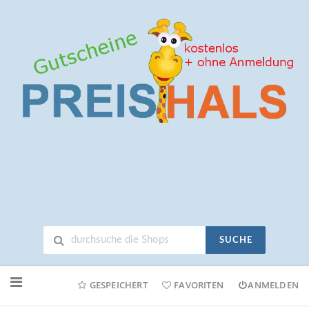
SUCHE
Neuen
Online-
GESPEICHERT
FAVORITEN
ANMELDEN
Shop