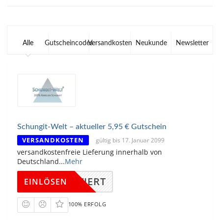
Alle
Gutscheincodes
Versandkosten
Neukunde
Newsletter
Schungit-Welt – aktueller 5,95 € Gutschein
VERSANDKOSTEN
gültig bis 17. Januar 2099
versandkostenfreie Lieferung innerhalb von
Deutschland
...
Mehr
KTIVIERT
EINLÖSEN
100% ERFOLG