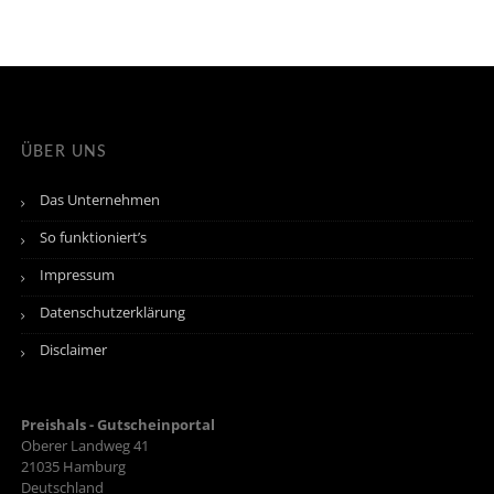
ÜBER UNS
Das Unternehmen
So funktioniert’s
Impressum
Datenschutzerklärung
Disclaimer
Preishals - Gutscheinportal
Oberer Landweg 41
21035
Hamburg
Deutschland