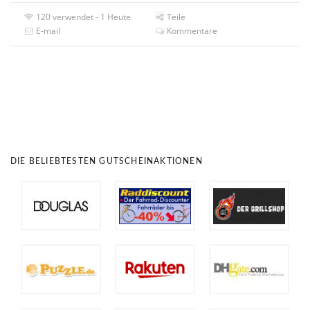
120 verwendet - 1 Heute
Teile
E-mail
Kommentare
DIE BELIEBTESTEN GUTSCHEINAKTIONEN