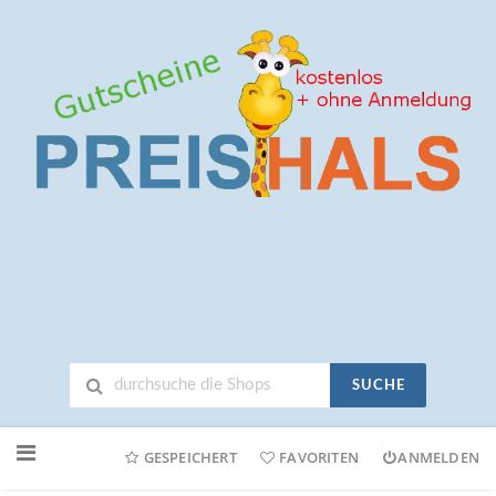
SUCHE
Neuen
Online-
GESPEICHERT
FAVORITEN
ANMELDEN
Shop