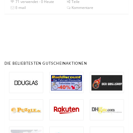
71 verwendet - 0 Heute
Teile
E-mail
Kommentare
DIE BELIEBTESTEN GUTSCHEINAKTIONEN