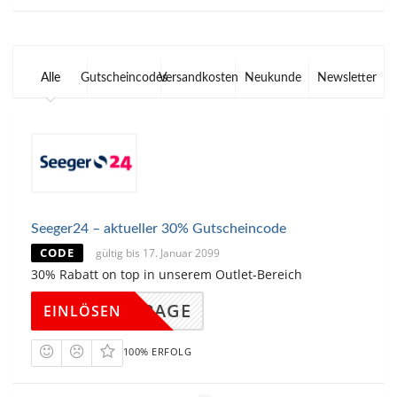
Alle
Gutscheincodes
Versandkosten
Neukunde
Newsletter
Seeger24 – aktueller 30% Gutscheincode
CODE
gültig bis 17. Januar 2099
30% Rabatt on top in unserem Outlet-Bereich
DINGPAGE
EINLÖSEN
100% ERFOLG