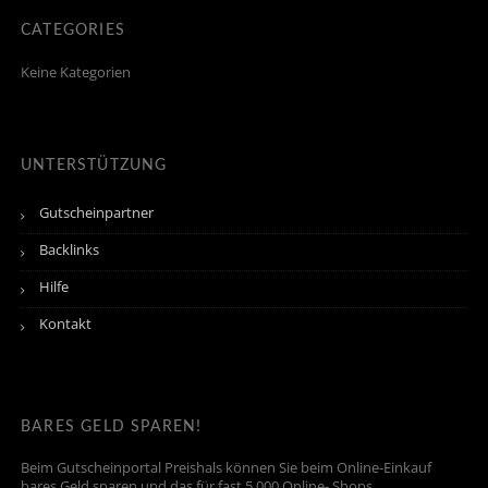
CATEGORIES
Keine Kategorien
UNTERSTÜTZUNG
Gutscheinpartner
Backlinks
Hilfe
Kontakt
BARES GELD SPAREN!
Beim Gutscheinportal Preishals können Sie beim Online-Einkauf
bares Geld sparen und das für fast 5.000 Online- Shops.