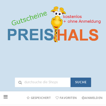
SUCHE
Neuen
Online-
GESPEICHERT
FAVORITEN
ANMELDEN
Shop