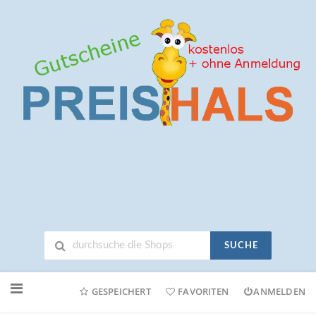
SUCHE
Neuen
Online-
GESPEICHERT
FAVORITEN
ANMELDEN
Shop