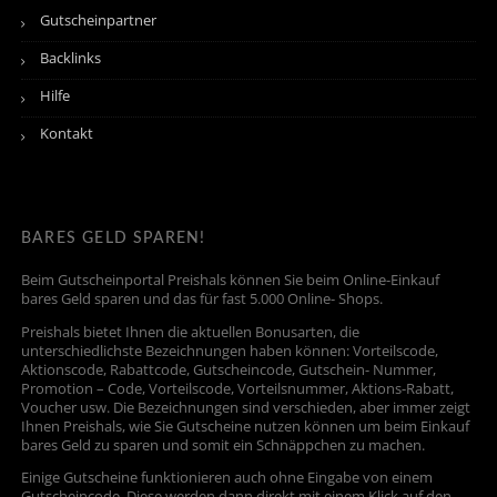
Gutscheinpartner
Backlinks
Hilfe
Kontakt
BARES GELD SPAREN!
Beim Gutscheinportal Preishals können Sie beim Online-Einkauf
bares Geld sparen und das für fast 5.000 Online- Shops.
Preishals bietet Ihnen die aktuellen Bonusarten, die
unterschiedlichste Bezeichnungen haben können: Vorteilscode,
Aktionscode, Rabattcode, Gutscheincode, Gutschein- Nummer,
Promotion – Code, Vorteilscode, Vorteilsnummer, Aktions-Rabatt,
Voucher usw. Die Bezeichnungen sind verschieden, aber immer zeigt
Ihnen Preishals, wie Sie Gutscheine nutzen können um beim Einkauf
bares Geld zu sparen und somit ein Schnäppchen zu machen.
Einige Gutscheine funktionieren auch ohne Eingabe von einem
Gutscheincode. Diese werden dann direkt mit einem Klick auf den