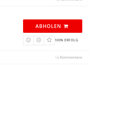
ABHOLEN
100% ERFOLG
Kommentare