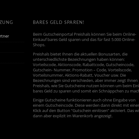
TZUNG
BARES GELD SPAREN!
Beim Gutscheinportal Preishals können Sie beim Online-
rtner
Einkauf bares Geld sparen und das für fast 5.000 Online-
Shops.
Preishals bietet Ihnen die aktuellen Bonusarten, die
unterschiedlichste Bezeichnungen haben können:
Vorteilscode, Aktionscode, Rabattcode, Gutscheincode,
Gutschein- Nummer, Promotion – Code, Vorteilscode,
Vorteilsnummer, Aktions-Rabatt, Voucher usw. Die
Bezeichnungen sind verschieden, aber immer zeigt Ihnen
Preishals, wie Sie Gutscheine nutzen können um beim Ein
bares Geld zu sparen und somit ein Schnäppchen zu mac
Einige Gutscheine funktionieren auch ohne Eingabe von
einem Gutscheincode. Diese werden dann direkt mit ein
Klick auf den Button “Gutschein einlösen” aktiviert. Das w
dann aber explizit im Warenkorb angezeigt.