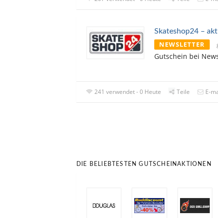
Skateshop24 – akt
NEWSLETTER
Gutschein bei New
241 verwendet - 0 Heute
Teile
E-ma
DIE BELIEBTESTEN GUTSCHEINAKTIONEN