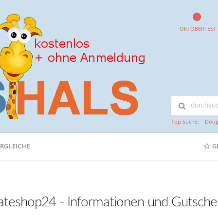
OKTOBERFEST
Top Suche:
Doug
ERGLEICHE
G
ateshop24 - Informationen und Gutsche