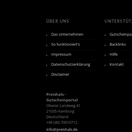
ÜBER UNS
UNTERSTÜ
Das Unternehmen
Gutscheinpa
So funktioniert’s
Backlinks
Impressum
Hilfe
Datenschutzerklärung
Kontakt
Disclaimer
Preishals -
Gutscheinportal
Oberer Landweg 41
21035
Hamburg
Deutschland
+49 (40) 70010712
info@preishals.de