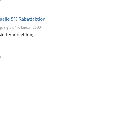
uelle 5% Rabattaktion
gültig bis 17. Januar 2099
sletteranmeldung
il