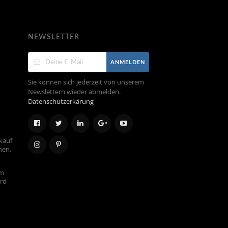
NEWSLETTER
ANMELDEN
Sie können sich jederzeit von unserem
Newslettern wieder abmelden.
Datenschutzerkärung
kauf
hen.
em
ird