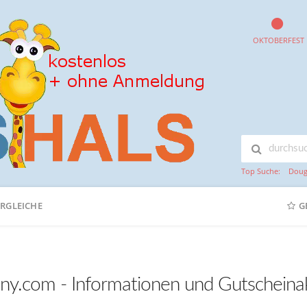
OKTOBERFEST
Top Suche:
Doug
ERGLEICHE
G
iny.com - Informationen und Gutscheina