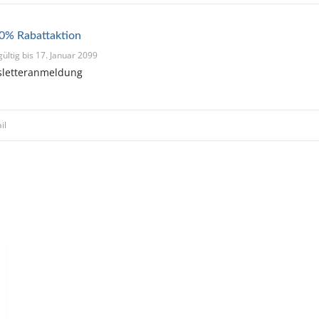
10% Rabattaktion
gültig bis 17. Januar 2099
sletteranmeldung
il