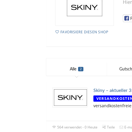
Hier
FAVORISIERE DIESEN SHOP
Alle
Gutsch
2
Skiny – aktueller 
VERSANDKOSTE
versandkostenfreie
564 verwendet - 0 Heute
Teile
E-ma