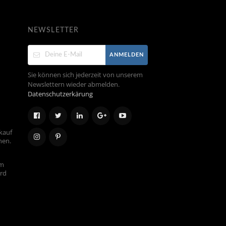
NEWSLETTER
ANMELDEN
Sie können sich jederzeit von unserem
Newslettern wieder abmelden.
Datenschutzerkärung
kauf
hen.
em
ird