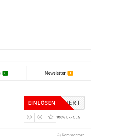
e
Newsletter
0
1
KTIVIERT
EINLÖSEN
100% ERFOLG
Kommentare