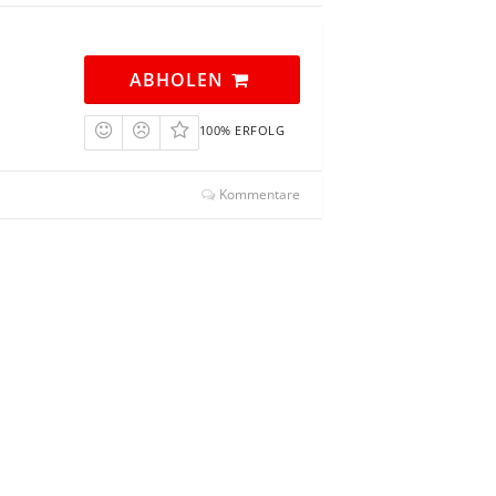
ABHOLEN
100% ERFOLG
Kommentare