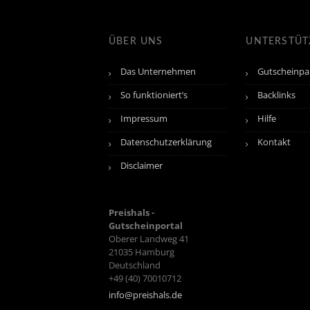
ÜBER UNS
UNTERSTÜ
Das Unternehmen
Gutscheinpa
So funktioniert’s
Backlinks
Impressum
Hilfe
Datenschutzerklärung
Kontakt
Disclaimer
Preishals -
Gutscheinportal
Oberer Landweg 41
21035
Hamburg
Deutschland
+49 (40) 70010712
info@preishals.de