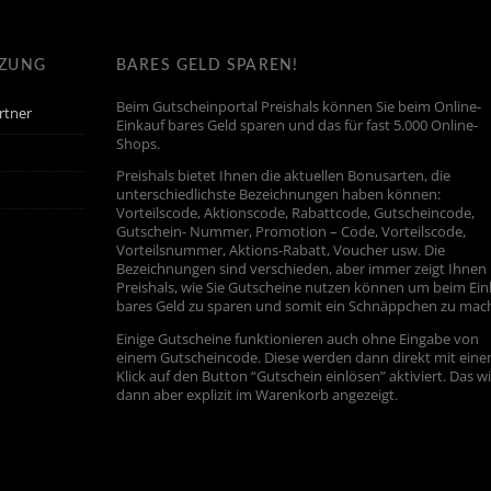
TZUNG
BARES GELD SPAREN!
Beim Gutscheinportal Preishals können Sie beim Online-
rtner
Einkauf bares Geld sparen und das für fast 5.000 Online-
Shops.
Preishals bietet Ihnen die aktuellen Bonusarten, die
unterschiedlichste Bezeichnungen haben können:
Vorteilscode, Aktionscode, Rabattcode, Gutscheincode,
Gutschein- Nummer, Promotion – Code, Vorteilscode,
Vorteilsnummer, Aktions-Rabatt, Voucher usw. Die
Bezeichnungen sind verschieden, aber immer zeigt Ihnen
Preishals, wie Sie Gutscheine nutzen können um beim Ein
bares Geld zu sparen und somit ein Schnäppchen zu mac
Einige Gutscheine funktionieren auch ohne Eingabe von
einem Gutscheincode. Diese werden dann direkt mit ein
Klick auf den Button “Gutschein einlösen” aktiviert. Das w
dann aber explizit im Warenkorb angezeigt.