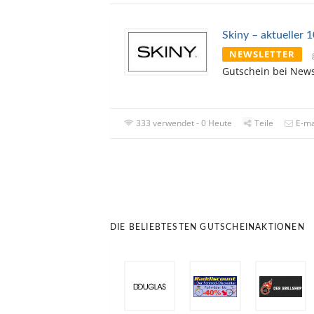
Skiny – aktueller 
NEWSLETTER
Gutschein bei New
333 verwendet - 0 Heute
Teile
E-ma
DIE BELIEBTESTEN GUTSCHEINAKTIONEN