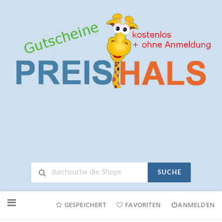
SUCHE
Neuen
Online-
GESPEICHERT
FAVORITEN
ANMELDEN
Shop