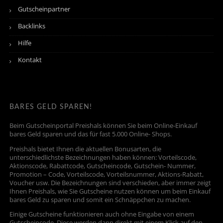
Gutscheinpartner
Backlinks
Hilfe
Kontakt
BARES GELD SPAREN!
Beim Gutscheinportal Preishals können Sie beim Online-Einkauf
bares Geld sparen und das für fast 5.000 Online- Shops.
Preishals bietet Ihnen die aktuellen Bonusarten, die
unterschiedlichste Bezeichnungen haben können: Vorteilscode,
Aktionscode, Rabattcode, Gutscheincode, Gutschein- Nummer,
Promotion – Code, Vorteilscode, Vorteilsnummer, Aktions-Rabatt,
Voucher usw. Die Bezeichnungen sind verschieden, aber immer zeigt
Ihnen Preishals, wie Sie Gutscheine nutzen können um beim Einkauf
bares Geld zu sparen und somit ein Schnäppchen zu machen.
Einige Gutscheine funktionieren auch ohne Eingabe von einem
Gutscheincode. Diese werden dann direkt mit einem Klick auf den