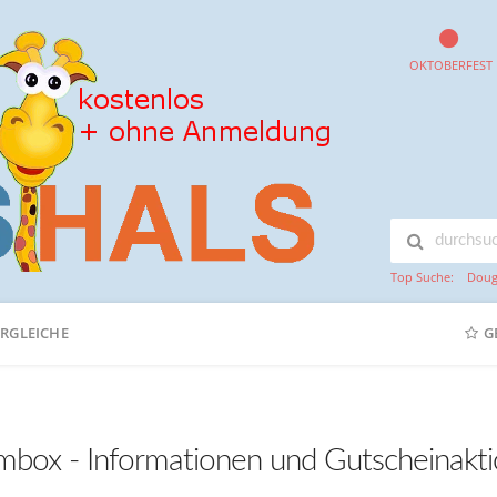
OKTOBERFEST
Top Suche:
Doug
ERGLEICHE
G
imbox - Informationen und Gutscheinakt