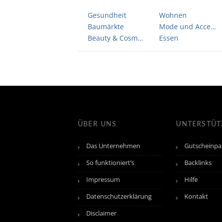
Gesundheit
Wohnen
Baumärkte
Mode und Accessoires
Beauty & Cosmetic
Essen
ÜBER UNS
UNTERSTÜ
Das Unternehmen
Gutscheinpa
So funktioniert’s
Backlinks
Impressum
Hilfe
Datenschutzerklärung
Kontakt
Disclaimer