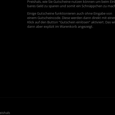
Preishals, wie Sie Gutscheine nutzen können um beim Ein
bares Geld zu sparen und somit ein Schnäppchen zu mac
Einige Gutscheine funktionieren auch ohne Eingabe von
einem Gutscheincode. Diese werden dann direkt mit ein
Klick auf den Button “Gutschein einlösen” aktiviert. Das w
dann aber explizit im Warenkorb angezeigt.
eishals