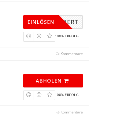
KTIVIERT
EINLÖSEN
100% ERFOLG
Kommentare
ABHOLEN
7
100% ERFOLG
Kommentare