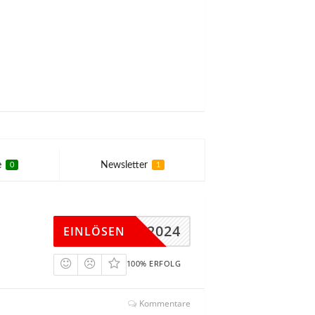
e
Newsletter
0
1
IGUR2024
EINLÖSEN
100% ERFOLG
Kommentare