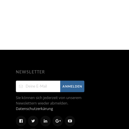
NEWSLETTER
ANMELDEN
Sie können sich jederzeit von unserem
Newslettern wieder abmelden.
Datenschutzerkärung