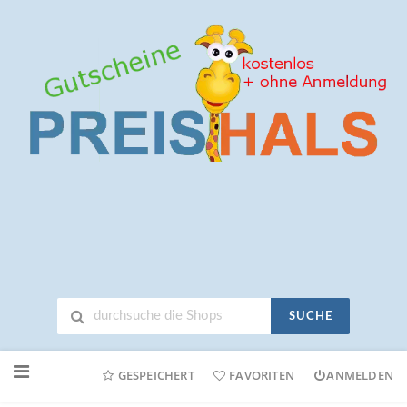
SUCHE
Neuen
Online-
GESPEICHERT
FAVORITEN
ANMELDEN
Shop