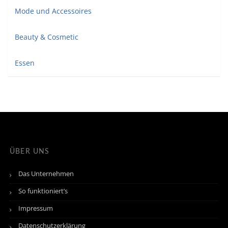
Mode und Accessoires
Beauty & Cosmetic
Essen
ÜBER UNS
Das Unternehmen
So funktioniert’s
Impressum
Datenschutzerklärung