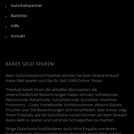
Gutscheinpartner
Backlinks
Hilfe
Kontakt
BARES GELD SPAREN!
Beim Gutscheinportal Preishals können Sie beim Online-Einkauf
bares Geld sparen und das für fast 5.000 Online- Shops.
Preishals bietet Ihnen die aktuellen Bonusarten, die
unterschiedlichste Bezeichnungen haben können: Vorteilscode,
Aktionscode, Rabattcode, Gutscheincode, Gutschein- Nummer,
Promotion – Code, Vorteilscode, Vorteilsnummer, Aktions-Rabatt,
Voucher usw. Die Bezeichnungen sind verschieden, aber immer zeigt
Ihnen Preishals, wie Sie Gutscheine nutzen können um beim Einkauf
bares Geld zu sparen und somit ein Schnäppchen zu machen.
Einige Gutscheine funktionieren auch ohne Eingabe von einem
Gutscheincode. Diese werden dann direkt mit einem Klick auf den