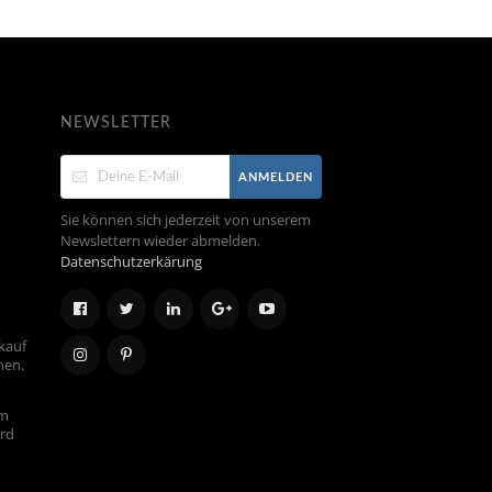
NEWSLETTER
ANMELDEN
Sie können sich jederzeit von unserem
Newslettern wieder abmelden.
Datenschutzerkärung
kauf
hen.
em
ird