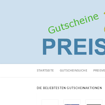
Neuen
Online-
STARTSEITE
GUTSCHEINSUCHE
PREISV
Shop
hinzufügen
DIE BELIEBTESTEN GUTSCHEINAKTIONEN