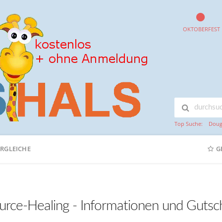
OKTOBERFEST
Top Suche:
Doug
ERGLEICHE
G
urce-Healing - Informationen und Gutsc