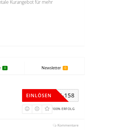
tale Kurangebot für mehr
e
Newsletter
0
0
ÜCK-158
EINLÖSEN
100% ERFOLG
Kommentare