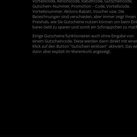
Vorteilscode, Aktionscode, Rabattcode, Gutscheincode,
Gutschein- Nummer, Promotion – Code, Vorteilscode,
Vorteilsnummer, Aktions-Rabatt, Voucher usw. Die
Bezeichnungen sind verschieden, aber immer zeigt Ihnen
Preishals, wie Sie Gutscheine nutzen können um beim Ein
bares Geld zu sparen und somit ein Schnäppchen zu mac
Einige Gutscheine funktionieren auch ohne Eingabe von
einem Gutscheincode. Diese werden dann direkt mit ein
Klick auf den Button “Gutschein einlösen” aktiviert. Das w
dann aber explizit im Warenkorb angezeigt.