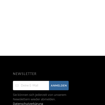
NEWSLETTER
ANMELDEN
Sie können sich jederzeit von unserem
Newslettern wieder abmelden.
Datenschutzerkärung