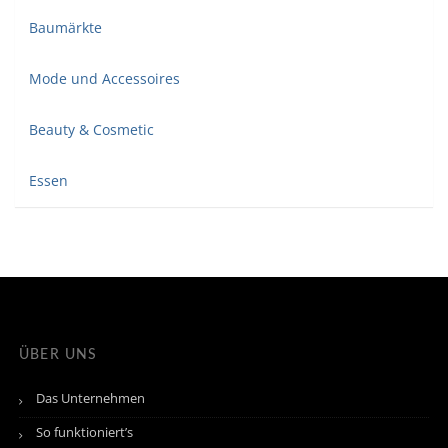
Baumärkte
Mode und Accessoires
Beauty & Cosmetic
Essen
ÜBER UNS
Das Unternehmen
So funktioniert’s