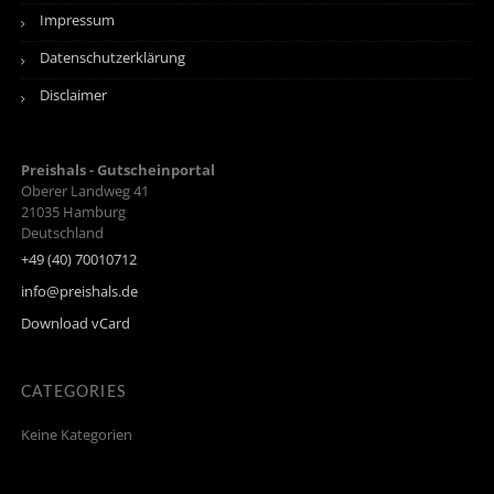
Impressum
Datenschutzerklärung
Disclaimer
Preishals - Gutscheinportal
Oberer Landweg 41
21035
Hamburg
Deutschland
+49 (40) 70010712
info@preishals.de
Download vCard
CATEGORIES
Keine Kategorien