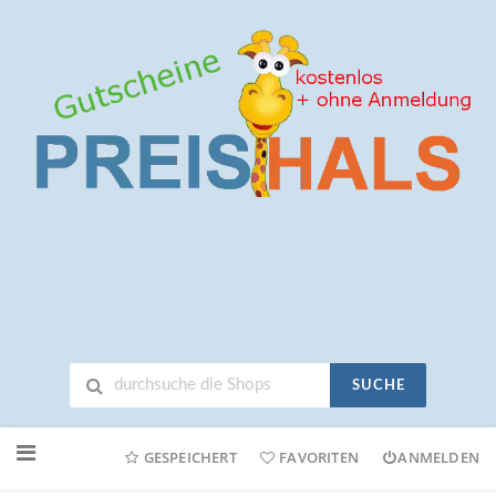
SUCHE
Neuen
Online-
GESPEICHERT
FAVORITEN
ANMELDEN
Shop