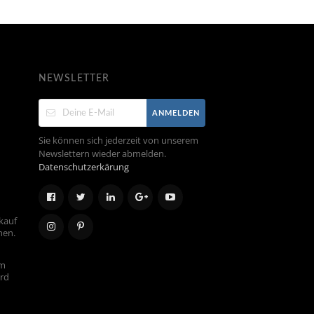
NEWSLETTER
ANMELDEN
Sie können sich jederzeit von unserem
Newslettern wieder abmelden.
Datenschutzerkärung
kauf
hen.
em
ird