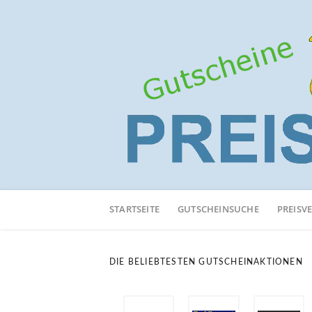
Neuen
Online-
STARTSEITE
GUTSCHEINSUCHE
PREISV
Shop
hinzufügen
DIE BELIEBTESTEN GUTSCHEINAKTIONEN