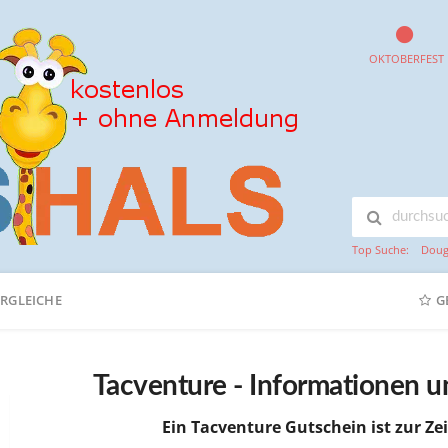
OKTOBERFEST
Top Suche:
Doug
ERGLEICHE
G
Tacventure - Informationen 
Ein Tacventure Gutschein ist zur Zei