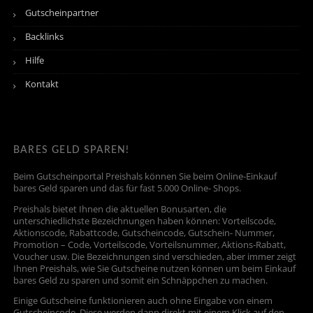
Gutscheinpartner
Backlinks
Hilfe
Kontakt
BARES GELD SPAREN!
Beim Gutscheinportal Preishals können Sie beim Online-Einkauf
bares Geld sparen und das für fast 5.000 Online- Shops.
Preishals bietet Ihnen die aktuellen Bonusarten, die
unterschiedlichste Bezeichnungen haben können: Vorteilscode,
Aktionscode, Rabattcode, Gutscheincode, Gutschein- Nummer,
Promotion – Code, Vorteilscode, Vorteilsnummer, Aktions-Rabatt,
Voucher usw. Die Bezeichnungen sind verschieden, aber immer zeigt
Ihnen Preishals, wie Sie Gutscheine nutzen können um beim Einkauf
bares Geld zu sparen und somit ein Schnäppchen zu machen.
Einige Gutscheine funktionieren auch ohne Eingabe von einem
Gutscheincode. Diese werden dann direkt mit einem Klick auf den