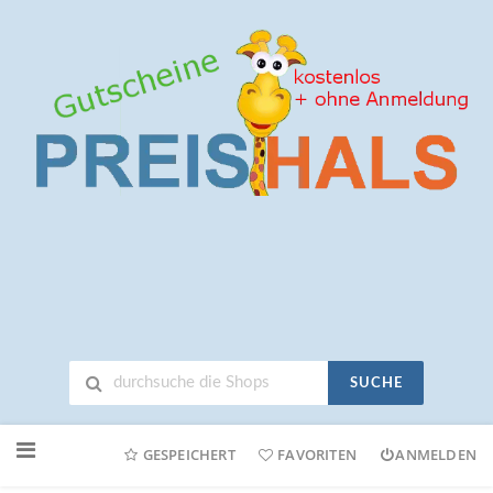
SUCHE
Neuen
Online-
GESPEICHERT
FAVORITEN
ANMELDEN
Shop