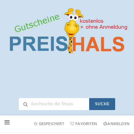
SUCHE
Neuen
Online-
GESPEICHERT
FAVORITEN
ANMELDEN
Shop