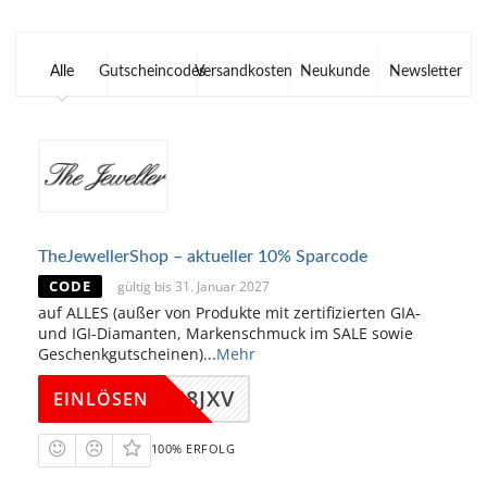
Alle
Gutscheincodes
Versandkosten
Neukunde
Newsletter
TheJewellerShop – aktueller 10% Sparcode
CODE
gültig bis 31. Januar 2027
auf ALLES (außer von Produkte mit zertifizierten GIA-
und IGI-Diamanten, Markenschmuck im SALE sowie
Geschenkgutscheinen)
...
Mehr
CMLM8JXV
EINLÖSEN
100% ERFOLG