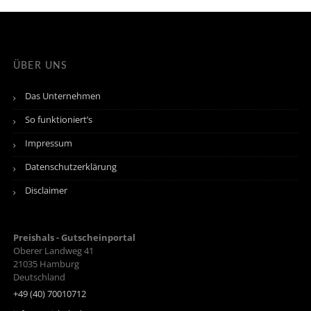
ÜBER UNS
Das Unternehmen
So funktioniert’s
Impressum
Datenschutzerklärung
Disclaimer
Preishals - Gutscheinportal
Oberer Landweg 41
21035
Hamburg
Deutschland
+49 (40) 70010712