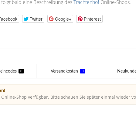
 folgt bald eine Beschreibung des
Trachtenhof
Online-Shops.
Facebook
Twitter
Google+
Pinterest
eincodes
Versandkosten
Neukund
0
0
en!
 Online-Shop verfügbar. Bitte schauen Sie später einmal wieder vo