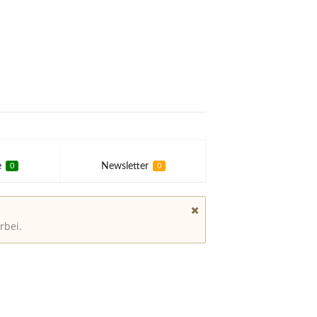
e
Newsletter
0
0
rbei.