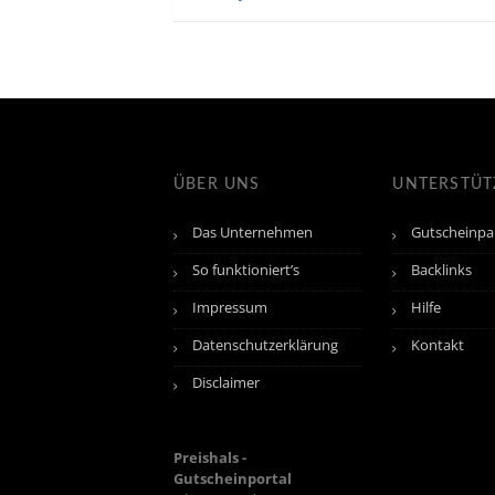
ÜBER UNS
UNTERSTÜ
Das Unternehmen
Gutscheinpa
So funktioniert’s
Backlinks
Impressum
Hilfe
Datenschutzerklärung
Kontakt
Disclaimer
Preishals -
Gutscheinportal