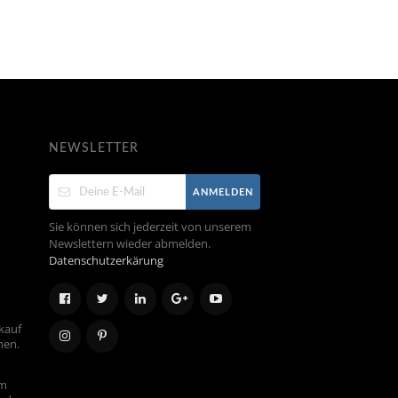
NEWSLETTER
ANMELDEN
Sie können sich jederzeit von unserem
Newslettern wieder abmelden.
Datenschutzerkärung
kauf
hen.
em