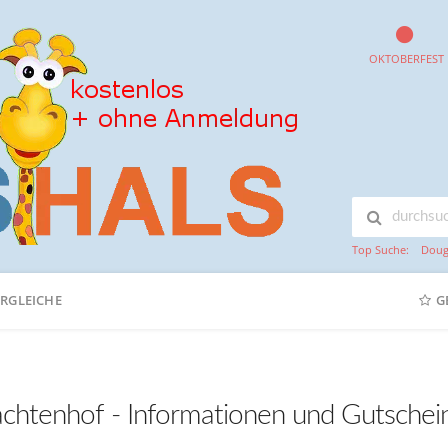
OKTOBERFEST
Top Suche:
Doug
ERGLEICHE
G
achtenhof - Informationen und Gutschei