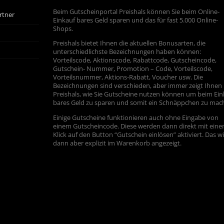
Beim Gutscheinportal Preishals können Sie beim Online-
rtner
Einkauf bares Geld sparen und das für fast 5.000 Online-
Shops.
Preishals bietet Ihnen die aktuellen Bonusarten, die
unterschiedlichste Bezeichnungen haben können:
Vorteilscode, Aktionscode, Rabattcode, Gutscheincode,
Gutschein- Nummer, Promotion – Code, Vorteilscode,
Vorteilsnummer, Aktions-Rabatt, Voucher usw. Die
Bezeichnungen sind verschieden, aber immer zeigt Ihnen
Preishals, wie Sie Gutscheine nutzen können um beim Ein
bares Geld zu sparen und somit ein Schnäppchen zu mac
Einige Gutscheine funktionieren auch ohne Eingabe von
einem Gutscheincode. Diese werden dann direkt mit ein
Klick auf den Button “Gutschein einlösen” aktiviert. Das w
dann aber explizit im Warenkorb angezeigt.