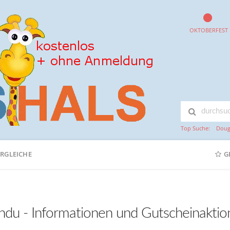
OKTOBERFEST
Top Suche:
Doug
ERGLEICHE
G
ndu - Informationen und Gutscheinakti