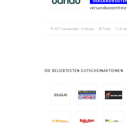
VERSANDKOSTE
versandkostenfreie
677 verwendet - 0 Heute
Teile
E-ma
DIE BELIEBTESTEN GUTSCHEINAKTIONEN