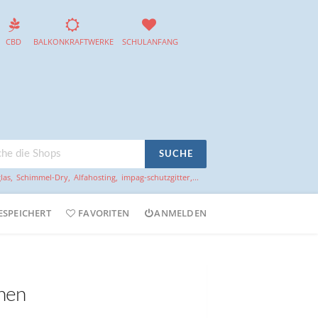
CBD
BALKONKRAFTWERKE
SCHULANFANG
SUCHE
las
,
Schimmel-Dry
,
Alfahosting
,
impag-schutzgitter
,...
ESPEICHERT
FAVORITEN
ANMELDEN
onen