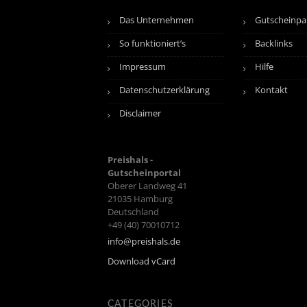
Das Unternehmen
Gutscheinpa
So funktioniert’s
Backlinks
Impressum
Hilfe
Datenschutzerklärung
Kontakt
Disclaimer
Preishals -
Gutscheinportal
Oberer Landweg 41
21035
Hamburg
Deutschland
+49 (40) 70010712
info@preishals.de
Download vCard
CATEGORIES