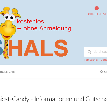
OKTOBERFEST
Top Suche:
Doug
ERGLEICHE
G
icat-Candy - Informationen und Gutsche