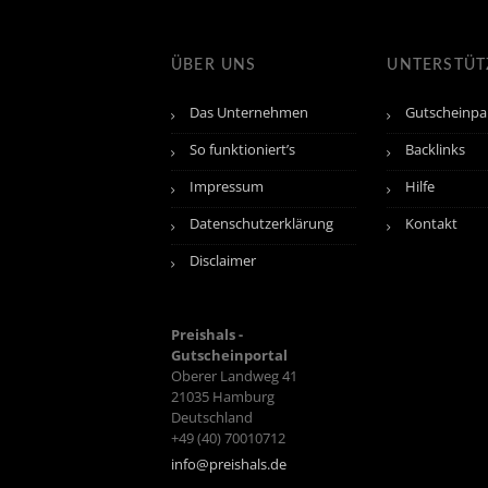
ÜBER UNS
UNTERSTÜ
Das Unternehmen
Gutscheinpa
So funktioniert’s
Backlinks
Impressum
Hilfe
Datenschutzerklärung
Kontakt
Disclaimer
Preishals -
Gutscheinportal
Oberer Landweg 41
21035
Hamburg
Deutschland
+49 (40) 70010712
info@preishals.de