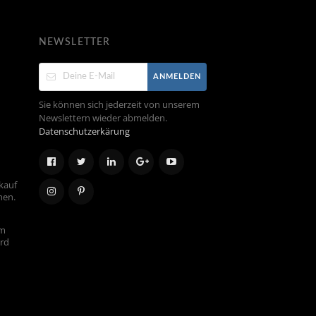
NEWSLETTER
ANMELDEN
Sie können sich jederzeit von unserem
Newslettern wieder abmelden.
Datenschutzerkärung
kauf
hen.
em
ird