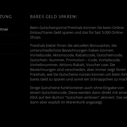
TZUNG
BARES GELD SPAREN!
Beim Gutscheinportal Preishals können Sie beim Online-
rtner
Einkauf bares Geld sparen und das für fast 5.000 Online-
Shops.
Preishals bietet Ihnen die aktuellen Bonusarten, die
unterschiedlichste Bezeichnungen haben können:
Vorteilscode, Aktionscode, Rabattcode, Gutscheincode,
Gutschein- Nummer, Promotion – Code, Vorteilscode,
Vorteilsnummer, Aktions-Rabatt, Voucher usw. Die
Bezeichnungen sind verschieden, aber immer zeigt Ihnen
Preishals, wie Sie Gutscheine nutzen können um beim Ein
bares Geld zu sparen und somit ein Schnäppchen zu mac
Einige Gutscheine funktionieren auch ohne Eingabe von
einem Gutscheincode. Diese werden dann direkt mit ein
Klick auf den Button “Gutschein einlösen” aktiviert. Das w
dann aber explizit im Warenkorb angezeigt.