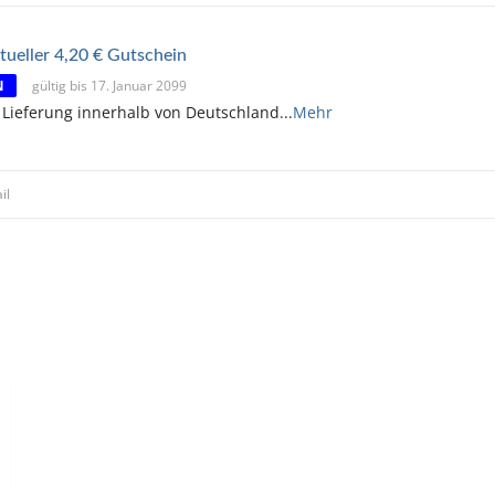
tueller 4,20 € Gutschein
N
gültig bis 17. Januar 2099
 Lieferung innerhalb von Deutschland
...
Mehr
il