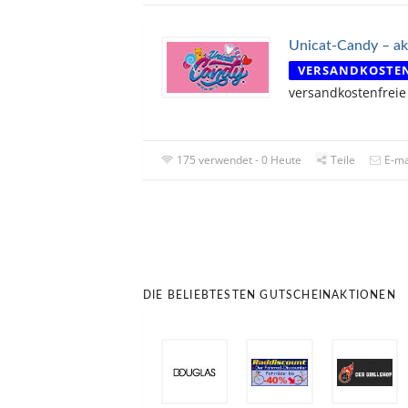
Unicat-Candy – ak
VERSANDKOSTE
versandkostenfreie
175 verwendet - 0 Heute
Teile
E-ma
DIE BELIEBTESTEN GUTSCHEINAKTIONEN