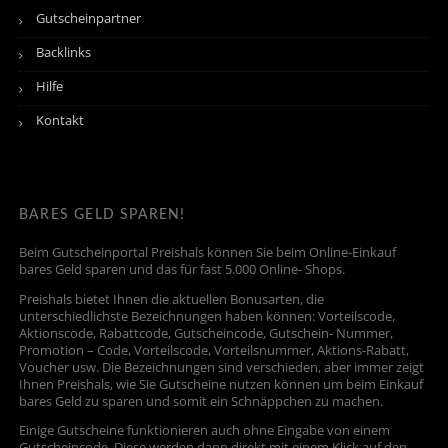
Gutscheinpartner
Backlinks
Hilfe
Kontakt
BARES GELD SPAREN!
Beim Gutscheinportal Preishals können Sie beim Online-Einkauf
bares Geld sparen und das für fast 5.000 Online- Shops.
Preishals bietet Ihnen die aktuellen Bonusarten, die
unterschiedlichste Bezeichnungen haben können: Vorteilscode,
Aktionscode, Rabattcode, Gutscheincode, Gutschein- Nummer,
Promotion – Code, Vorteilscode, Vorteilsnummer, Aktions-Rabatt,
Voucher usw. Die Bezeichnungen sind verschieden, aber immer zeigt
Ihnen Preishals, wie Sie Gutscheine nutzen können um beim Einkauf
bares Geld zu sparen und somit ein Schnäppchen zu machen.
Einige Gutscheine funktionieren auch ohne Eingabe von einem
Gutscheincode. Diese werden dann direkt mit einem Klick auf den