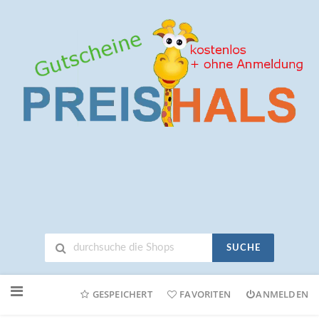
SUCHE
Neuen
Online-
GESPEICHERT
FAVORITEN
ANMELDEN
Shop