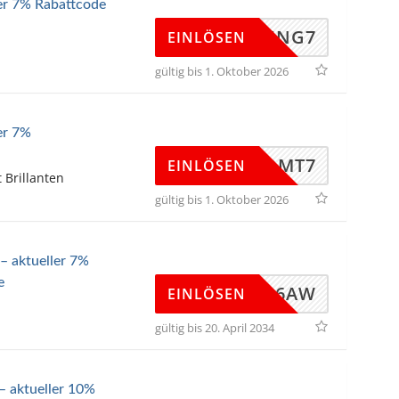
ler 7% Rabattcode
RING7
EINLÖSEN
gültig bis 1. Oktober 2026
er 7%
DMT7
EINLÖSEN
t Brillanten
gültig bis 1. Oktober 2026
– aktueller 7%
e
OS26AW
EINLÖSEN
gültig bis 20. April 2034
– aktueller 10%