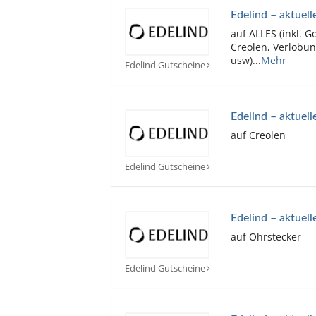
Edelind – aktuel
auf ALLES (inkl. G
Creolen, Verlobun
usw)
...
Mehr
Edelind Gutscheine
Edelind – aktuel
auf Creolen
Edelind Gutscheine
Edelind – aktuell
auf Ohrstecker
Edelind Gutscheine