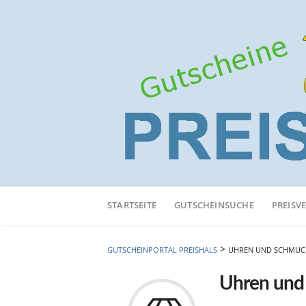
Neuen
Online-
STARTSEITE
GUTSCHEINSUCHE
PREISV
Shop
hinzufügen
>
GUTSCHEINPORTAL PREISHALS
UHREN UND SCHMUC
Uhren und