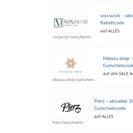
vonJacob – akt
Rabattcode
auf ALLES
vonJacob Gutscheine
Malasu.shop –
Gutscheincod
auf alle SALE 
Malasu.shop Gutscheine
Pierz – aktueller 
Gutscheincode
auf ALLES
Pierz Gutscheine