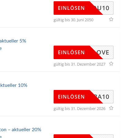
ANKYOU10
EINLÖSEN
gültig bis 30. Juni 2050
aktueller 5%
e
MYLOVE
EINLÖSEN
gültig bis 31. Dezember 2027
ktueller 10%
RBOMBA10
EINLÖSEN
gültig bis 31. Dezember 2026
ton – aktueller 20%
e