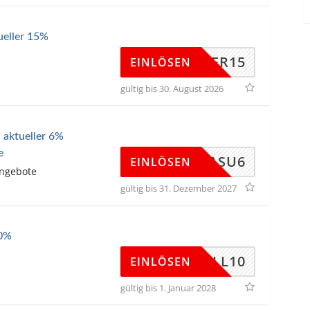
ueller 15%
SUMMER15
EINLÖSEN
gültig bis 30. August 2026
 aktueller 6%
e
MALASU6
EINLÖSEN
Angebote
gültig bis 31. Dezember 2027
10%
ADCELL10
EINLÖSEN
gültig bis 1. Januar 2028