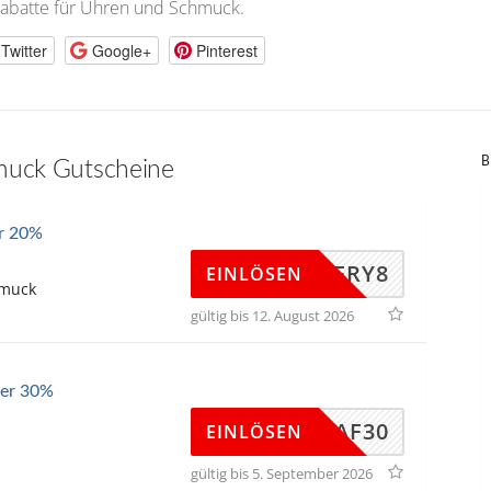
abatte für Uhren und Schmuck.
Twitter
Google+
Pinterest
B
muck Gutscheine
er 20%
MYSTERY8
EINLÖSEN
hmuck
gültig bis 12. August 2026
ler 30%
AF30
EINLÖSEN
gültig bis 5. September 2026