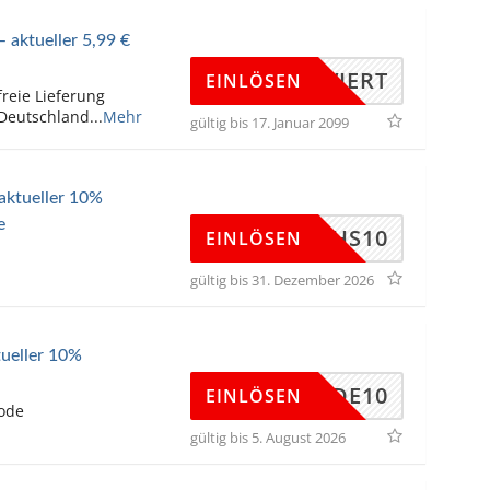
 aktueller 5,99 €
KTIVIERT
EINLÖSEN
reie Lieferung
 Deutschland
...
Mehr
gültig bis 17. Januar 2099
 aktueller 10%
e
RFUCHS10
EINLÖSEN
gültig bis 31. Dezember 2026
tueller 10%
MODE10
EINLÖSEN
ode
gültig bis 5. August 2026