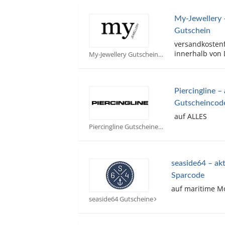
My-Jewellery –
Gutschein
versandkostenf
innerhalb von
My-Jewellery Gutscheine
Piercingline –
Gutscheincod
auf ALLES
Piercingline Gutscheine
seaside64 – ak
Sparcode
auf maritime M
seaside64 Gutscheine