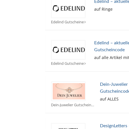
Edelind – aktuel
auf Ringe
Edelind Gutscheine
Edelind – aktuell
Gutscheincode
auf alle Artikel mi
Edelind Gutscheine
Dein-Juwelier 
Gutscheincod
auf ALLES
Dein-Juwelier Gutscheine
DesignLetters 