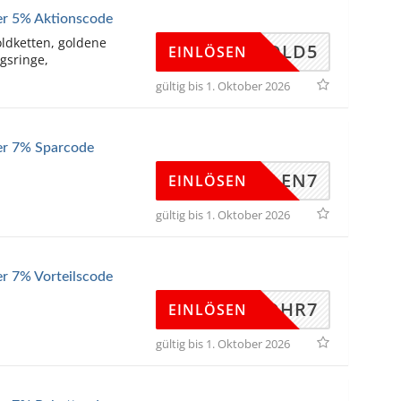
ler 5% Aktionscode
oldketten, goldene
GOLD5
EINLÖSEN
gsringe,
gültig bis 1. Oktober 2026
ler 7% Sparcode
CREOLEN7
EINLÖSEN
gültig bis 1. Oktober 2026
er 7% Vorteilscode
OHR7
EINLÖSEN
gültig bis 1. Oktober 2026