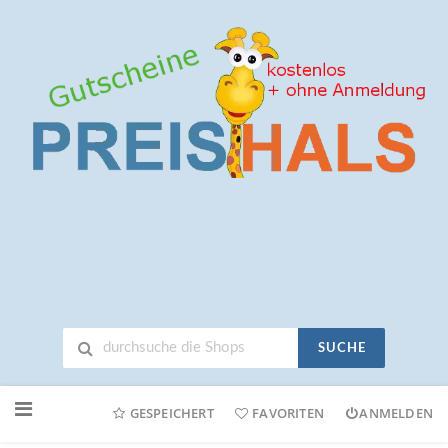
SUCHE
Neuen
Online-
GESPEICHERT
FAVORITEN
ANMELDEN
Shop