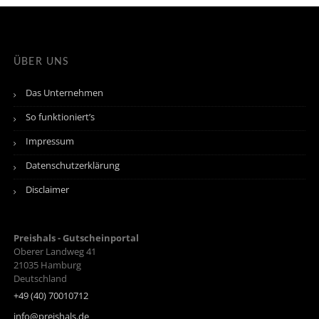
ÜBER UNS
Das Unternehmen
So funktioniert’s
Impressum
Datenschutzerklärung
Disclaimer
Preishals - Gutscheinportal
Oberer Landweg 41
21035
Hamburg
Deutschland
+49 (40) 70010712
info@preishals.de