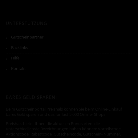
UNTERSTÜTZUNG
Gutscheinpartner
Backlinks
Hilfe
Kontakt
BARES GELD SPAREN!
Beim Gutscheinportal Preishals können Sie beim Online-Einkauf
bares Geld sparen und das für fast 5.000 Online- Shops.
Preishals bietet Ihnen die aktuellen Bonusarten, die
unterschiedlichste Bezeichnungen haben können: Vorteilscode,
Aktionscode, Rabattcode, Gutscheincode, Gutschein- Nummer,