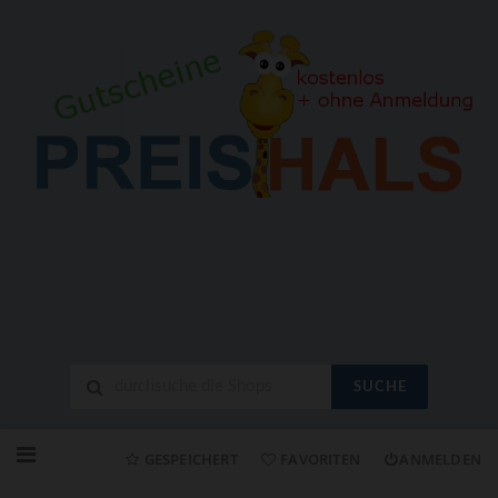
SUCHE
Neuen
Online-
GESPEICHERT
FAVORITEN
ANMELDEN
Shop