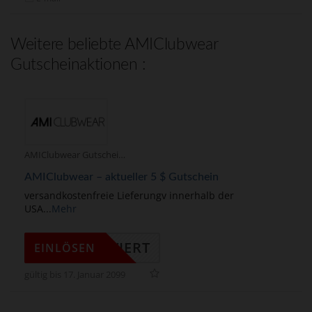
Weitere beliebte AMIClubwear
Gutscheinaktionen :
AMIClubwear Gutscheine
AMIClubwear – aktueller 5 $ Gutschein
versandkostenfreie Lieferungv innerhalb der
USA
...
Mehr
KTIVIERT
EINLÖSEN
gültig bis 17. Januar 2099