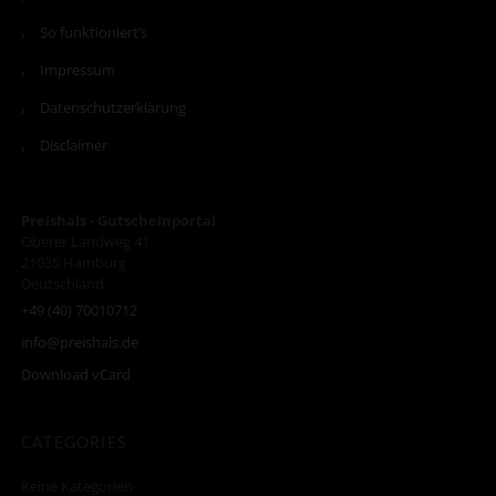
So funktioniert’s
Impressum
Datenschutzerklärung
Disclaimer
Preishals - Gutscheinportal
Oberer Landweg 41
21035
Hamburg
Deutschland
+49 (40) 70010712
info@preishals.de
Download vCard
CATEGORIES
Keine Kategorien