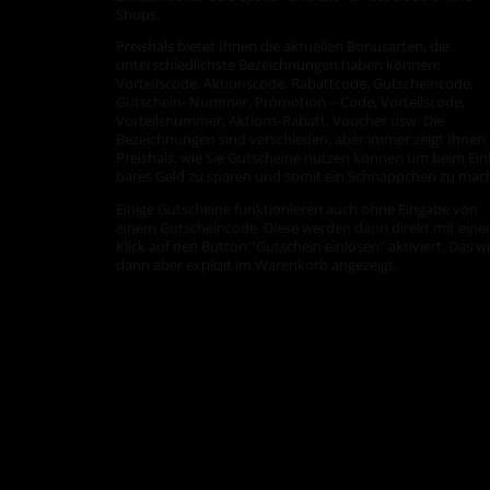
Shops.
Preishals bietet Ihnen die aktuellen Bonusarten, die
unterschiedlichste Bezeichnungen haben können:
Vorteilscode, Aktionscode, Rabattcode, Gutscheincode,
Gutschein- Nummer, Promotion – Code, Vorteilscode,
Vorteilsnummer, Aktions-Rabatt, Voucher usw. Die
Bezeichnungen sind verschieden, aber immer zeigt Ihnen
Preishals, wie Sie Gutscheine nutzen können um beim Ein
bares Geld zu sparen und somit ein Schnäppchen zu mac
Einige Gutscheine funktionieren auch ohne Eingabe von
einem Gutscheincode. Diese werden dann direkt mit ein
Klick auf den Button “Gutschein einlösen” aktiviert. Das w
dann aber explizit im Warenkorb angezeigt.