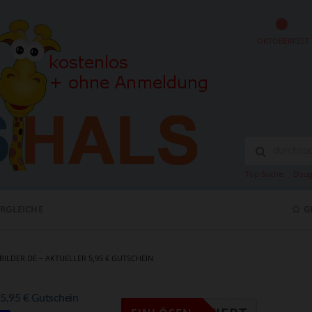
OKTOBERFEST
Top Suche:
Doug
ERGLEICHE
G
BILDER.DE – AKTUELLER 5,95 € GUTSCHEIN
r 5,95 € Gutschein