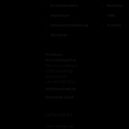
So funktioniert’s
Backlinks
Impressum
Hilfe
Datenschutzerklärung
Kontakt
Disclaimer
Preishals -
Gutscheinportal
Oberer Landweg 41
21035
Hamburg
Deutschland
+49 (40) 70010712
info@preishals.de
Download vCard
CATEGORIES
Keine Kategorien