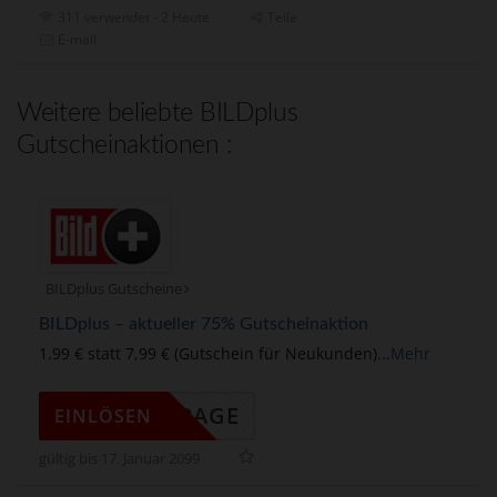
311 verwendet - 2 Heute
Teile
E-mail
Weitere beliebte BILDplus
Gutscheinaktionen :
BILDplus Gutscheine
BILDplus – aktueller 75% Gutscheinaktion
1.99 € statt 7,99 € (Gutschein für Neukunden)
...
Mehr
DINGPAGE
EINLÖSEN
gültig bis 17. Januar 2099