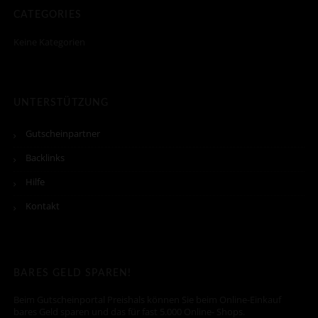
CATEGORIES
Keine Kategorien
UNTERSTÜTZUNG
Gutscheinpartner
Backlinks
Hilfe
Kontakt
BARES GELD SPAREN!
Beim Gutscheinportal Preishals können Sie beim Online-Einkauf
bares Geld sparen und das für fast 5.000 Online- Shops.