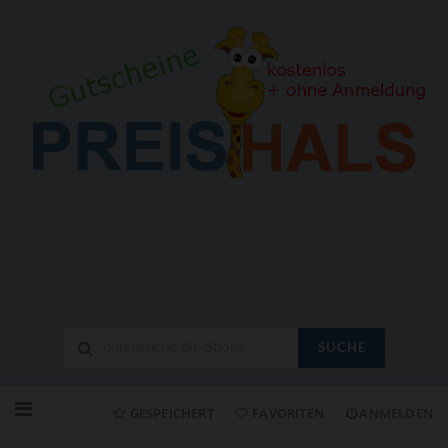
SUCHE
Neuen
Online-
GESPEICHERT
FAVORITEN
ANMELDEN
Shop