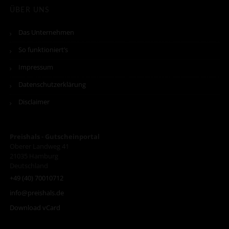
ÜBER UNS
Das Unternehmen
So funktioniert’s
Impressum
Datenschutzerklärung
Disclaimer
Preishals - Gutscheinportal
Oberer Landweg 41
21035
Hamburg
Deutschland
+49 (40) 70010712
info@preishals.de
Download vCard