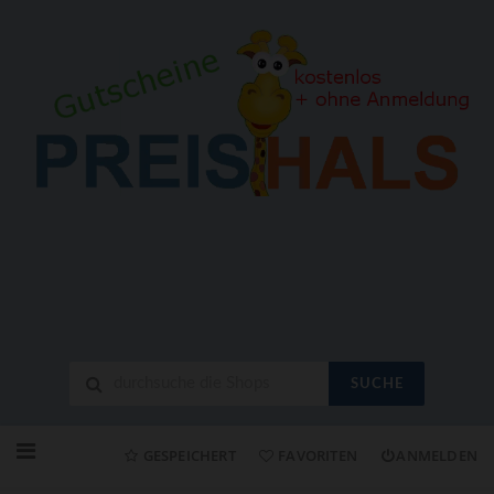
SUCHE
Neuen
Online-
GESPEICHERT
FAVORITEN
ANMELDEN
Shop