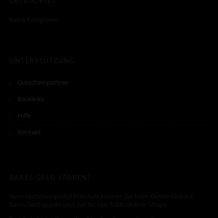
CATEGORIES
Keine Kategorien
UNTERSTÜTZUNG
Gutscheinpartner
Backlinks
Hilfe
Kontakt
BARES GELD SPAREN!
Beim Gutscheinportal Preishals können Sie beim Online-Einkauf
bares Geld sparen und das für fast 5.000 Online- Shops.