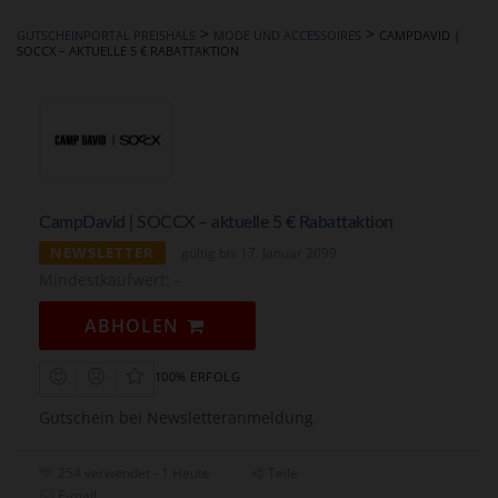
hinzufügen
>
>
GUTSCHEINPORTAL PREISHALS
MODE UND ACCESSOIRES
CAMPDAVID |
SOCCX – AKTUELLE 5 € RABATTAKTION
CampDavid | SOCCX – aktuelle 5 € Rabattaktion
NEWSLETTER
gültig bis 17. Januar 2099
Mindestkaufwert: -
ABHOLEN
100% ERFOLG
Gutschein bei Newsletteranmeldung
254 verwendet - 1 Heute
Teile
E-mail