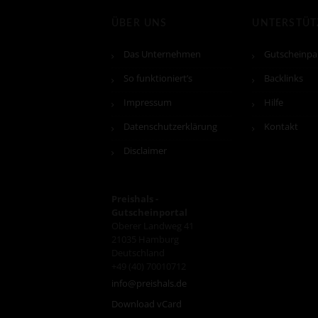
ÜBER UNS
UNTERSTÜ
Das Unternehmen
Gutscheinpa
So funktioniert’s
Backlinks
Impressum
Hilfe
Datenschutzerklärung
Kontakt
Disclaimer
Preishals -
Gutscheinportal
Oberer Landweg 41
21035
Hamburg
Deutschland
+49 (40) 70010712
info@preishals.de
Download vCard