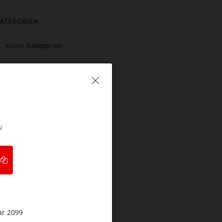
ATEGORIEN
Keine Kategorien
N
ar 2099