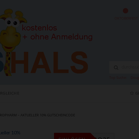
OKTOBERFEST
Top Suche:
Doug
ERGLEICHE
G
ROPHARM – AKTUELLER 10% GUTSCHEINCODE
eller 10%