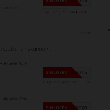
CANDRO25
EINLÖSEN
 17. Januar 2099
100% ERFOLG
N
E-mail
 Gutscheinaktionen :
– aktueller 15%
CANDRO15
EINLÖSEN
gültig bis 17. Januar 2099
– aktueller 20%
AFF20
EINLÖSEN