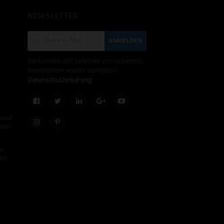
NEWSLETTER
ANMELDEN
Sie können sich jederzeit von unserem
Newslettern wieder abmelden.
Datenschutzerkärung
kauf
hen.
em
ird