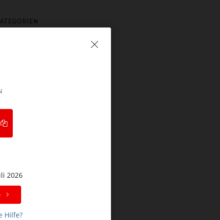
ATEGORIEN
Keine Kategorien
N
uli 2026
p
 Hilfe?