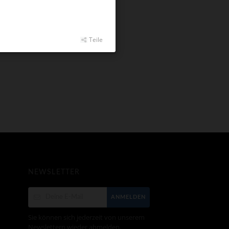
Teile
NEWSLETTER
ANMELDEN
Sie können sich jederzeit von unserem
Newslettern wieder abmelden.