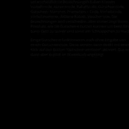
unterschiedlichste Bezeichnungen haben können:
Vorteilscode, Aktionscode, Rabattcode, Gutscheincode,
Gutschein- Nummer, Promotion – Code, Vorteilscode,
Vorteilsnummer, Aktions-Rabatt, Voucher usw. Die
Bezeichnungen sind verschieden, aber immer zeigt Ihnen
Preishals, wie Sie Gutscheine nutzen können um beim Ein
bares Geld zu sparen und somit ein Schnäppchen zu mac
Einige Gutscheine funktionieren auch ohne Eingabe von
einem Gutscheincode. Diese werden dann direkt mit ein
Klick auf den Button “Gutschein einlösen” aktiviert. Das w
dann aber explizit im Warenkorb angezeigt.