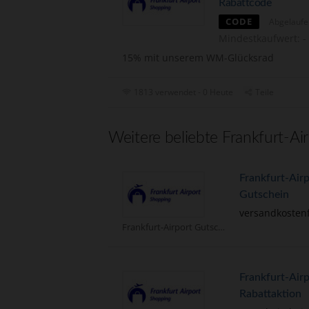
Rabattcode
CODE
Abgelaufe
Mindestkaufwert: -
15% mit unserem WM-Glücksrad
1813 verwendet - 0 Heute
Teile
Weitere beliebte Frankfurt-Ai
Frankfurt-Airp
Gutschein
versandkostenf
Frankfurt-Airport Gutscheine
Frankfurt-Airp
Rabattaktion