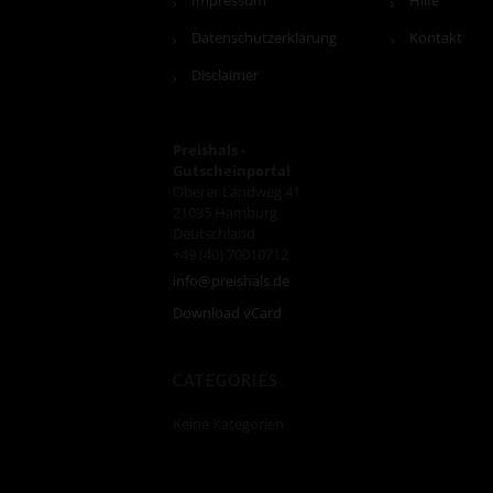
Impressum
Hilfe
Datenschutzerklärung
Kontakt
Disclaimer
Preishals -
Gutscheinportal
Oberer Landweg 41
21035
Hamburg
Deutschland
+49 (40) 70010712
info@preishals.de
Download vCard
CATEGORIES
Keine Kategorien