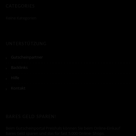
CATEGORIES
Keine Kategorien
UNTERSTÜTZUNG
Gutscheinpartner
Backlinks
Hilfe
Kontakt
BARES GELD SPAREN!
Beim Gutscheinportal Preishals können Sie beim Online-Einkauf
bares Geld sparen und das für fast 5.000 Online- Shops.