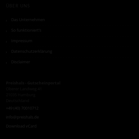
ÜBER UNS
Das Unternehmen
So funktioniert’s
Impressum
Datenschutzerklärung
Disclaimer
Preishals - Gutscheinportal
Oberer Landweg 41
21035
Hamburg
Deutschland
+49 (40) 70010712
info@preishals.de
Download vCard