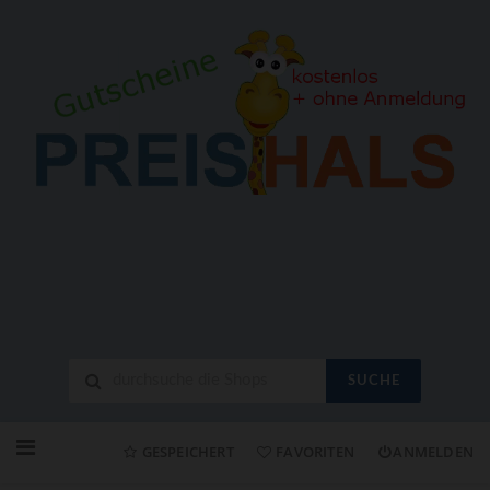
SUCHE
Neuen
Online-
GESPEICHERT
FAVORITEN
ANMELDEN
Shop