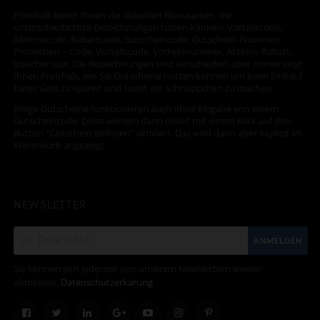
Preishals bietet Ihnen die aktuellen Bonusarten, die
unterschiedlichste Bezeichnungen haben können: Vorteilscode,
Aktionscode, Rabattcode, Gutscheincode, Gutschein- Nummer,
Promotion – Code, Vorteilscode, Vorteilsnummer, Aktions-Rabatt,
Voucher usw. Die Bezeichnungen sind verschieden, aber immer zeigt
Ihnen Preishals, wie Sie Gutscheine nutzen können um beim Einkauf
bares Geld zu sparen und somit ein Schnäppchen zu machen.
Einige Gutscheine funktionieren auch ohne Eingabe von einem
Gutscheincode. Diese werden dann direkt mit einem Klick auf den
Button “Gutschein einlösen” aktiviert. Das wird dann aber explizit im
Warenkorb angezeigt.
NEWSLETTER
ANMELDEN
Sie können sich jederzeit von unserem Newslettern wieder
abmelden.
Datenschutzerkärung