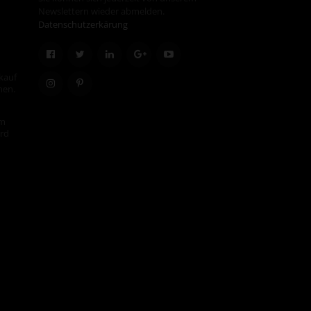
Newslettern wieder abmelden.
Datenschutzerkärung
kauf
hen.
em
ird