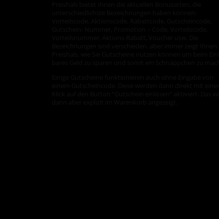
Preishals bietet Ihnen die aktuellen Bonusarten, die
unterschiedlichste Bezeichnungen haben können:
Vorteilscode, Aktionscode, Rabattcode, Gutscheincode,
Gutschein- Nummer, Promotion – Code, Vorteilscode,
Vorteilsnummer, Aktions-Rabatt, Voucher usw. Die
Bezeichnungen sind verschieden, aber immer zeigt Ihnen
Preishals, wie Sie Gutscheine nutzen können um beim Ein
bares Geld zu sparen und somit ein Schnäppchen zu mac
Einige Gutscheine funktionieren auch ohne Eingabe von
einem Gutscheincode. Diese werden dann direkt mit ein
Klick auf den Button “Gutschein einlösen” aktiviert. Das w
dann aber explizit im Warenkorb angezeigt.