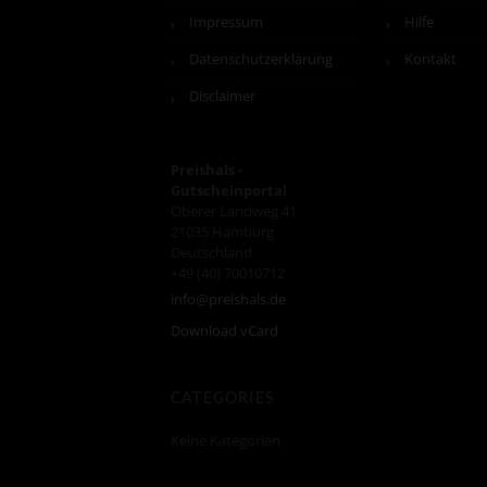
Impressum
Hilfe
Datenschutzerklärung
Kontakt
Disclaimer
Preishals -
Gutscheinportal
Oberer Landweg 41
21035
Hamburg
Deutschland
+49 (40) 70010712
info@preishals.de
Download vCard
CATEGORIES
Keine Kategorien