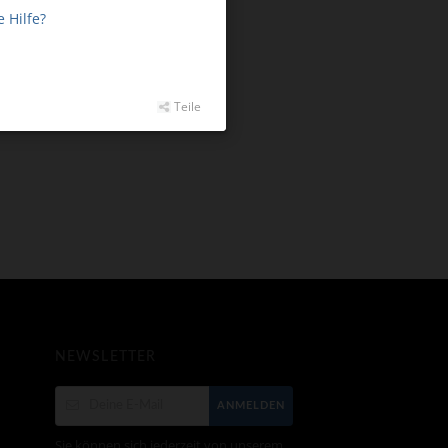
 Hilfe?
Teile
NEWSLETTER
ANMELDEN
Sie können sich jederzeit von unserem