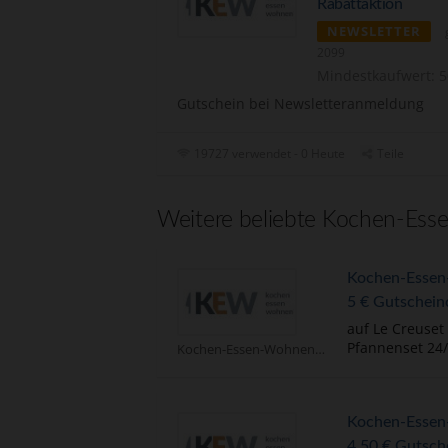
Rabattaktion
NEWSLETTER
2099
Mindestkaufwert: 5
Gutschein bei Newsletteranmeldung
19727 verwendet - 0 Heute
Teile
Weitere beliebte Kochen-Ess
Kochen-Essen
5 € Gutschein
auf Le Creuset 
Pfannenset 24
Kochen-Essen-Wohnen Gutscheine
Kochen-Essen
4,50 € Gutsch