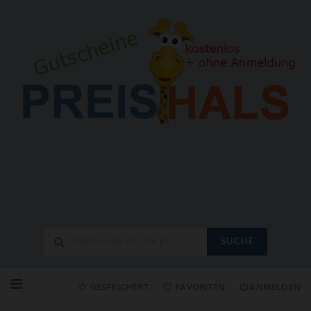
SUCHE
Neuen
Online-
GESPEICHERT
FAVORITEN
ANMELDEN
Shop