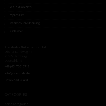
So funktioniert’s
Impressum
Datenschutzerklärung
Disclaimer
Preishals - Gutscheinportal
Oberer Landweg 41
21035
Hamburg
Deutschland
+49 (40) 70010712
info@preishals.de
Download vCard
CATEGORIES
Keine Kategorien