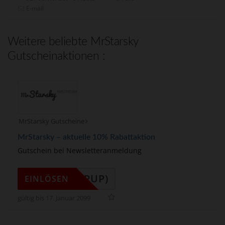
E-mail
Weitere beliebte MrStarsky
Gutscheinaktionen :
MrStarsky Gutscheine
MrStarsky – aktuelle 10% Rabattaktion
Gutschein bei Newsletteranmeldung
(POPUP)
EINLÖSEN
gültig bis 17. Januar 2099