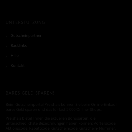
UNTERSTÜTZUNG
Gutscheinpartner
Backlinks
Hilfe
Kontakt
BARES GELD SPAREN!
Beim Gutscheinportal Preishals können Sie beim Online-Einkauf
bares Geld sparen und das für fast 5.000 Online- Shops.
Preishals bietet Ihnen die aktuellen Bonusarten, die
unterschiedlichste Bezeichnungen haben können: Vorteilscode,
Aktionscode, Rabattcode, Gutscheincode, Gutschein- Nummer,