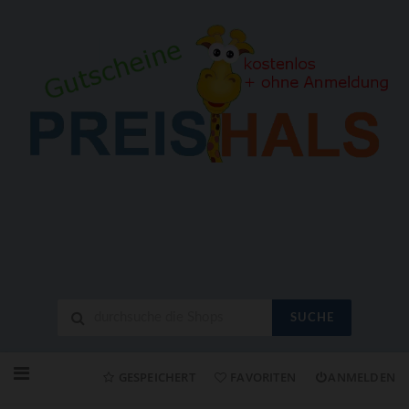
SUCHE
Neuen
Online-
GESPEICHERT
FAVORITEN
ANMELDEN
Shop