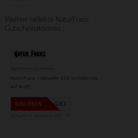
Weitere beliebte NaturFranz
Gutscheinaktionen :
NaturFranz Gutscheine
NaturFranz – aktueller 15% Vorteilscode
auf ALLES
NF15_GX3
EINLÖSEN
gültig bis 31. Dezember 2027