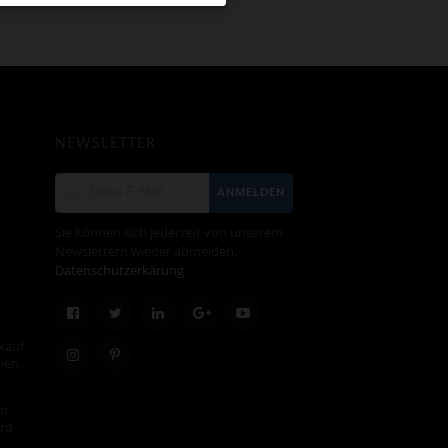
NEWSLETTER
ANMELDEN
Sie können sich jederzeit von unserem
Newslettern wieder abmelden.
Datenschutzerkärung
kauf
hen.
em
ird