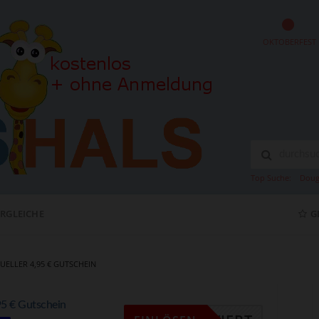
OKTOBERFEST
Top Suche:
Doug
ERGLEICHE
G
TUELLER 4,95 € GUTSCHEIN
,95 € Gutschein