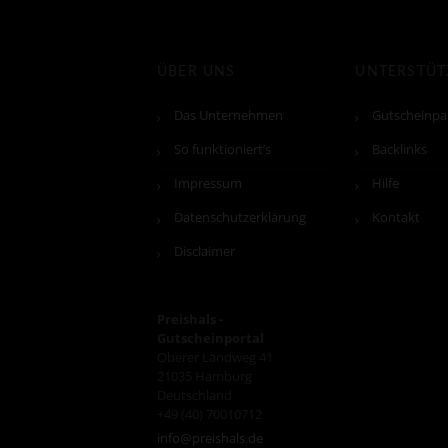
ÜBER UNS
UNTERSTÜ
Das Unternehmen
Gutscheinpa
So funktioniert’s
Backlinks
Impressum
Hilfe
Datenschutzerklärung
Kontakt
Disclaimer
Preishals -
Gutscheinportal
Oberer Landweg 41
21035
Hamburg
Deutschland
+49 (40) 70010712
info@preishals.de