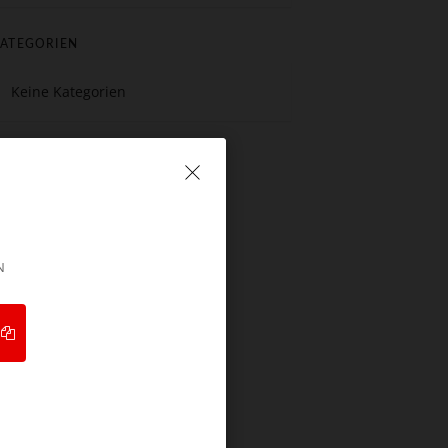
ATEGORIEN
Keine Kategorien
N