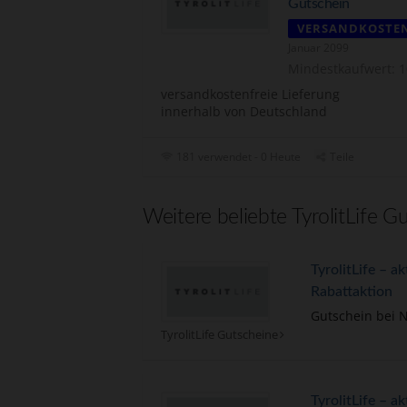
Gutschein
VERSANDKOSTE
Januar 2099
Mindestkaufwert: 1
versandkostenfreie Lieferung
innerhalb von Deutschland
181 verwendet - 0 Heute
Teile
Weitere beliebte TyrolitLife G
TyrolitLife – ak
Rabattaktion
Gutschein bei 
TyrolitLife Gutscheine
TyrolitLife – a