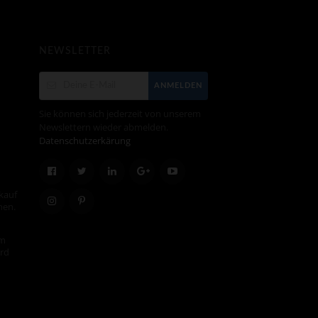
NEWSLETTER
ANMELDEN
Sie können sich jederzeit von unserem
Newslettern wieder abmelden.
Datenschutzerkärung
kauf
hen.
em
ird